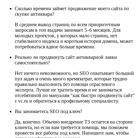
Сколько времени займет продвижение моего сайта по
скупке антиквара?
В среднем вывод страниц по всем приоритетным
запросам в топ выдачи занимает 5–6 месяцев. Для
молодых проектов, у которых мало страниц, нет
стабильного индекса и короткая история домена, может
потребоваться вдвое больше времени.
Реально ли продвинуть сайт антикварной лавки
самостоятельно?
Нет ничего невозможного, но SEO охватывает большой
пул задач и очень много времязатрат, которые трудно
правильно выполнить без помощи отраслевого
эксперта. Лучше не тратить время и не заниматься
отсебятиной по мануалам "как быстро продвинуть сайт"
с vc.ru и обратиться к профильному специалисту.
Вы занимаетесь SEO под ключ?
Да, конечно. Обычно внедрение ТЗ остается на стороне
клиента, но если вам требуется помощь, мы поможем
провести все работы под ключ. Напишите нам, чтобы