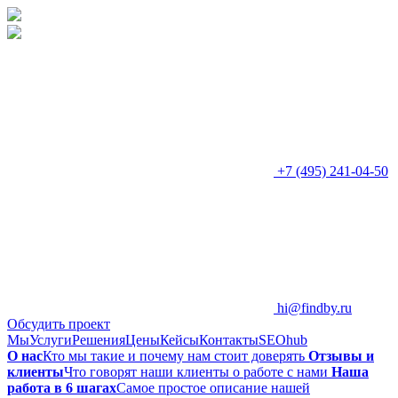
+7 (495) 241-04-50
hi@findby.ru
Обсудить проект
Мы
Услуги
Решения
Цены
Кейсы
Контакты
SEOhub
О нас
Кто мы такие и почему нам стоит доверять
Отзывы и
клиенты
Что говорят наши клиенты о работе с нами
Наша
работа в 6 шагах
Самое простое описание нашей