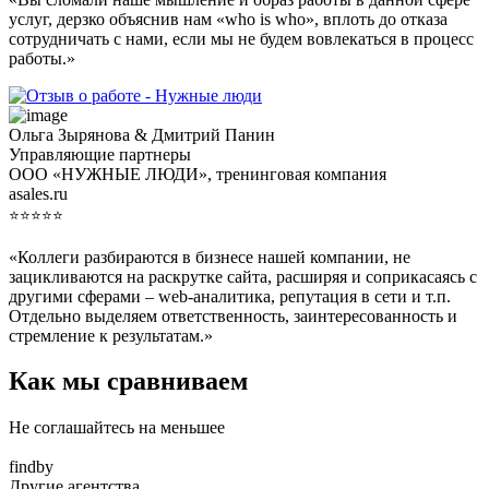
услуг, дерзко объяснив нам «who is who», вплоть до отказа
сотрудничать с нами, если мы не будем вовлекаться в процесс
работы.»
Ольга Зырянова & Дмитрий Панин
Управляющие партнеры
ООО «НУЖНЫЕ ЛЮДИ», тренинговая компания
asales.ru
⭐⭐⭐⭐⭐
«Коллеги разбираются в бизнесе нашей компании, не
зацикливаются на раскрутке сайта, расширяя и соприкасаясь с
другими сферами – web-аналитика, репутация в сети и т.п.
Отдельно выделяем ответственность, заинтересованность и
стремление к результатам.»
Как мы сравниваем
Не соглашайтесь на меньшее
findby
Другие агентства