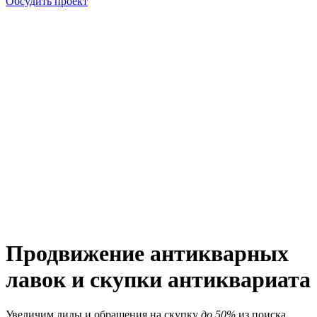
Обсудить проект
Продвижение антикварных
лавок и скупки антиквариата
Увеличим лиды и обращения на скупку
до 50%
из поиска