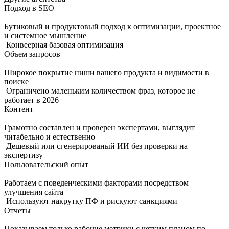
Подход в SEO
Бутиковый и продуктовый подход к оптимизации, проектное
и системное мышление
Конвеерная базовая оптимизация
Объем запросов
Широкое покрытие ниши вашего продукта и видимости в
поиске
Ограничено маленьким количеством фраз, которое не
работает в 2026
Контент
Грамотно составлен и проверен экспертами, выглядит
читабельно и естественно
Дешевый или сгенерированый ИИ без проверки на
экспертизу
Пользовательский опыт
Работаем с поведенческими факторами посредством
улучшения сайта
Используют накрутку ПФ и рискуют санкциями
Отчеты
Показываем только рабочие метрики с четким планом по