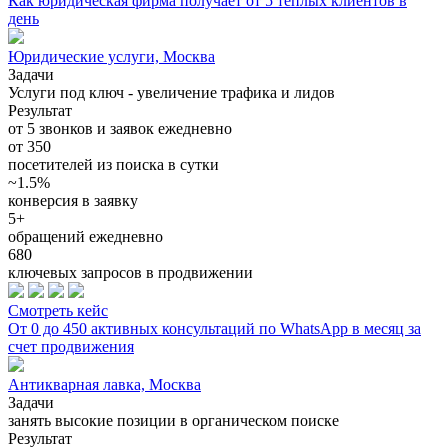
Как юридическая фирма получает от 5 теплых клиентов в
день
Юридические услуги, Москва
Задачи
Услуги под ключ - увеличение трафика и лидов
Результат
от 5 звонков и заявок ежедневно
от 350
посетителей из поиска в сутки
~1.5%
конверсия в заявку
5+
обращений ежедневно
680
ключевых запросов в продвижении
Смотреть кейс
От 0 до 450 активных консультаций по WhatsApp в месяц за
счет продвижения
Антикварная лавка, Москва
Задачи
занять высокие позиции в органическом поиске
Результат