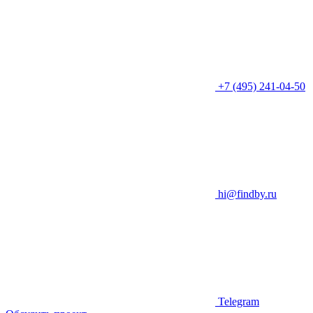
+7 (495) 241-04-50
hi@findby.ru
Telegram