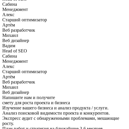
Сабина
Менеджмент
Алекс
Старший оптимизатор
Артём
Веб разработчик
Михаил
Веб дизайнер
Вадим
Head of SEO
Сабина
Менеджмент
Алекс
Старший оптимизатор
Артём
Веб разработчик
Михаил
Веб дизайнер
Напишите нам и получите
смету для роста
проекта и бизнеса
Изучение вашего бизнеса и анализ продукта / услуги.
Анализ поисковой видимости проекта и конкурентов.
Экспресс аудит с обнаруженными проблемами, мешающие
росту.
План работ и стратегия на ближайшие 3-6 месяцев.