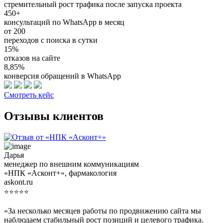
стремительный рост трафика после запуска проекта
450+
консультаций по WhatsApp в месяц
от 200
переходов с поиска в сутки
15%
отказов на сайте
8,85%
конверсия обращений в WhatsApp
Смотреть кейс
Отзывы клиентов
Дарья
менеджер по внешним коммуникациям
«НПК «Асконт+», фармакология
askont.ru
⭐⭐⭐⭐⭐
«За несколько месяцев работы по продвижению сайта мы
наблюдаем стабильный рост позиций и целевого трафика.