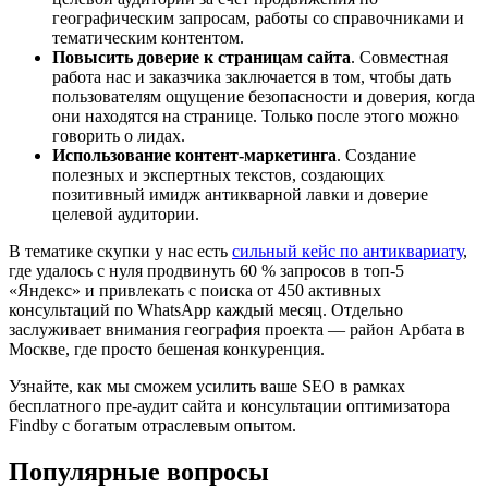
географическим запросам, работы со справочниками и
тематическим контентом.
Повысить доверие к страницам сайта
. Совместная
работа нас и заказчика заключается в том, чтобы дать
пользователям ощущение безопасности и доверия, когда
они находятся на странице. Только после этого можно
говорить о лидах.
Использование контент-маркетинга
. Создание
полезных и экспертных текстов, создающих
позитивный имидж антикварной лавки и доверие
целевой аудитории.
В тематике скупки у нас есть
сильный кейс по антиквариату
,
где удалось с нуля продвинуть 60 % запросов в топ-5
«Яндекс» и привлекать с поиска от 450 активных
консультаций по WhatsApp каждый месяц. Отдельно
заслуживает внимания география проекта — район Арбата в
Москве, где просто бешеная конкуренция.
Узнайте, как мы сможем усилить ваше SEO в рамках
бесплатного пре-аудит сайта и консультации оптимизатора
Findby с богатым отраслевым опытом.
Популярные вопросы