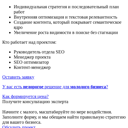
Индивидуальная стратегия и последовательный план
работ
Внутренняя оптимизация и текстовая релевантность
Создание контента, который покрывает семантическое
ядро
Увеличение роста видимости в поиске без стагнации
Кто работает над проектом:
Руководитель отдела SEO
Менеджер проекта
SEO оптимизатор
Контент-менеджер
Оставить заявку
У вас есть
недорогое
решение для
молодого бизнеса
?
Как формируется цена?
Получите консультацию эксперта
Начните с малого, масштабируйте по мере воздействия.
Заполните форму, и мы обещаем найти правильную стратегию
для вашего бизнеса.
Обсудить проект