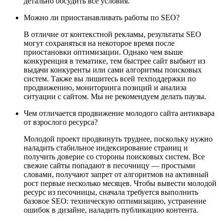
детально обсудить все условия.
Можно ли приостанавливать работы по SEO?
В отличие от контекстной рекламы, результаты SEO
могут сохраняться на некоторое время после
приостановки оптимизации. Однако чем выше
конкуренция в тематике, тем быстрее сайт выбьют из
выдачи конкуренты или сами алгоритмы поисковых
систем. Также вы лишитесь всей техподдержки по
продвижению, мониторинга позиций и анализа
ситуации с сайтом. Мы не рекомендуем делать паузы.
Чем отличается продвижение молодого сайта антиквара
от взрослого ресурса?
Молодой проект продвинуть труднее, поскольку нужно
наладить стабильное индексирование страниц и
получить доверие со стороны поисковых систем. Все
свежие сайты попадают в песочницу — простыми
словами, получают запрет от алгоритмов на активный
рост первые несколько месяцев. Чтобы вывести молодой
ресурс из песочницы, сначала требуется выполнить
базовое SEO: техническую оптимизацию, устранение
ошибок в дизайне, наладить публикацию контента.