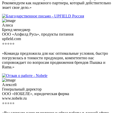
Рекомендуем как надежного партнера, который действительно
знает свое дело.»
Алиса
Бренд менеджер
ООО «Апфилд Русь», продукты питания
upfield.com
⭐⭐⭐⭐⭐
«Команда предложила для нас оптимальные условия, быстро
погрузилась в тонкости продукции, компетентно нас
сопровождает по вопросам продвижения брендов Пышка и
Rama.»
Алексей
Генеральный директор
ООО «НОБЕЛЕ», юридическая фирма
www.nobele.ru
⭐⭐⭐⭐⭐
«Вы сломали наше мышление и образ работы в данной сфере