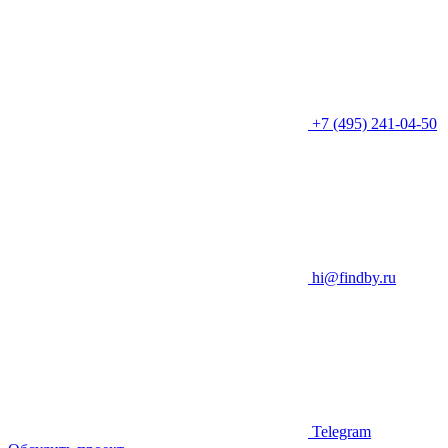
+7 (495) 241-04-50
hi@findby.ru
Telegram