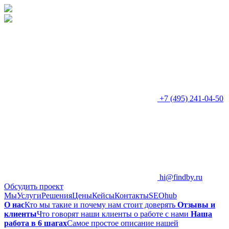
+7 (495) 241-04-50
hi@findby.ru
Обсудить проект
Мы
Услуги
Решения
Цены
Кейсы
Контакты
SEOhub
О нас
Кто мы такие и почему нам стоит доверять
Отзывы и
клиенты
Что говорят наши клиенты о работе с нами
Наша
работа в 6 шагах
Самое простое описание нашей