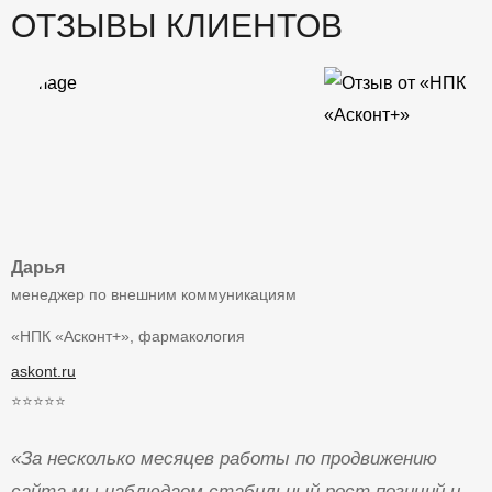
ОТЗЫВЫ КЛИЕНТОВ
Дарья
менеджер по внешним коммуникациям
«НПК «Асконт+», фармакология
askont.ru
⭐⭐⭐⭐⭐
«За несколько месяцев работы по продвижению
сайта мы наблюдаем стабильный рост позиций и