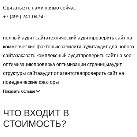
Связаться с нами прямо сейчас
+7 (495) 241-04-50
полный аудит сайта
технический аудит
проверить сайт на
коммерческие факторы
юзабилити аудит
аудит для нового
сайта
заказать комплексный аудит
проверить сайт на seo
оптимизацию
проверка оптимизации страницы
аудит
структуры сайта
аудит от агентства
проверить сайт на
поведенческие факторы
Показать больше
ЧТО ВХОДИТ В
СТОИМОСТЬ?