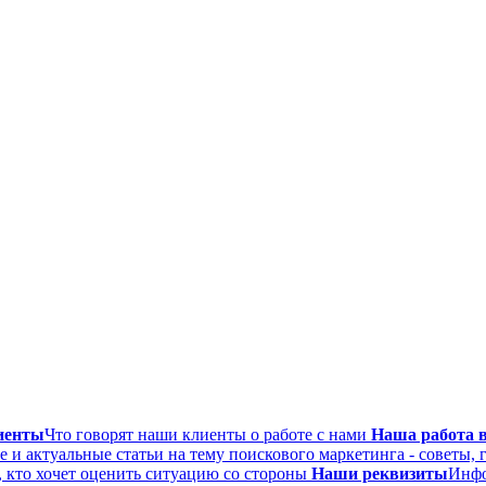
иенты
Что говорят наши клиенты о работе с нами
Наша работа в
 и актуальные статьи на тему поискового маркетинга - советы, 
, кто хочет оценить ситуацию со стороны
Наши реквизиты
Инфо