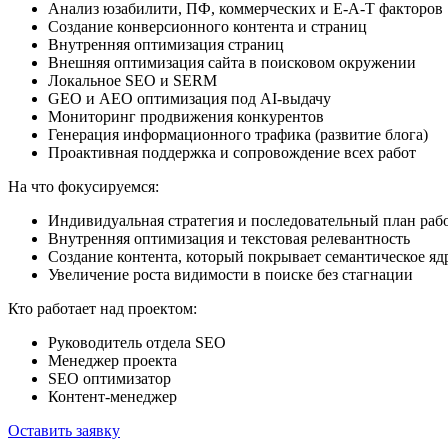
Анализ юзабилити, ПФ, коммерческих и E-A-T факторов
Создание конверсионного контента и страниц
Внутренняя оптимизация страниц
Внешняя оптимизация сайта в поисковом окружении
Локальное SEO и SERM
GEO и AEO оптимизация под AI-выдачу
Мониторинг продвижения конкурентов
Генерация информационного трафика (развитие блога)
Проактивная поддержка и сопровождение всех работ
На что фокусируемся:
Индивидуальная стратегия и последовательный план раб
Внутренняя оптимизация и текстовая релевантность
Создание контента, который покрывает семантическое яд
Увеличение роста видимости в поиске без стагнации
Кто работает над проектом:
Руководитель отдела SEO
Менеджер проекта
SEO оптимизатор
Контент-менеджер
Оставить заявку