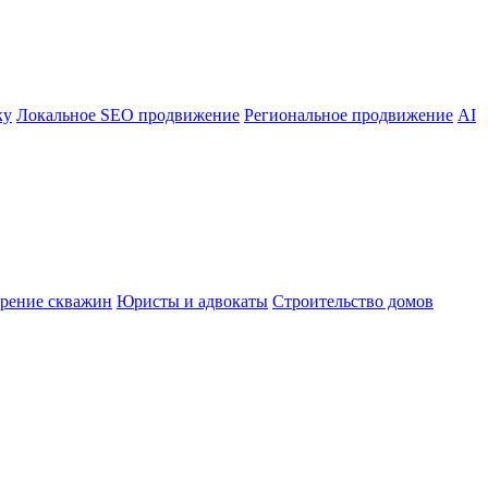
ку
Локальное SEO продвижение
Региональное продвижение
AI
рение скважин
Юристы и адвокаты
Строительство домов