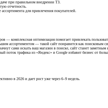
даче при правильном внедрении ТЗ.
тую отчетность.
 ассортимента для привлечения покупателей.
ров — комплексная оптимизация помогает привлекать пользовател
шим ассортиментом — такой сайт понравится как поисковым сис
ачнут сами искать ваш магазин в поиске, сайт станет заметным 
й поток трафика из «Яндекс» и Google избавит бизнес от боль
тивно в 2026 и дает рост уже через 6–9 недель.