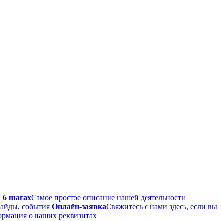
 6 шагах
Самое простое описание нашей деятельности
гайды, события
Онлайн-заявка
Свяжитесь с нами здесь, если вы
рмация о наших реквизитах