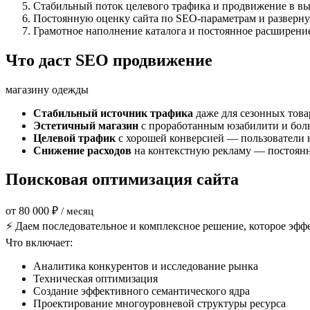
Стабильный поток целевого трафика и продвижение в вы
Постоянную оценку сайта по SEO-параметрам и разверну
Грамотное наполнение каталога и постоянное расширение
Что даст SEO продвижение
магазину одежды
Стабильный источник трафика
даже для сезонных това
Эстетичный магазин
с проработанным юзабилити и боль
Целевой трафик
с хорошей конверсией — пользователи н
Снижение расходов
на контекстную рекламу — постоянны
Поисковая оптимизация сайта
от 80 000 ₽
/ месяц
⚡ Даем последовательное и комплексное решение, которое эффек
Что включает:
Аналитика конкурентов и исследование рынка
Техническая оптимизация
Создание эффективного семантического ядра
Проектирование многоуровневой структуры ресурса