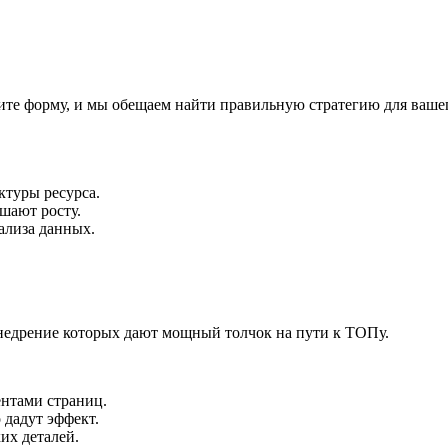
ите форму, и мы обещаем найти правильную стратегию для вашег
ктуры ресурса.
шают росту.
ализа данных.
внедрение которых дают мощный толчок на пути к ТОПу.
ентами страниц.
 дадут эффект.
их деталей.