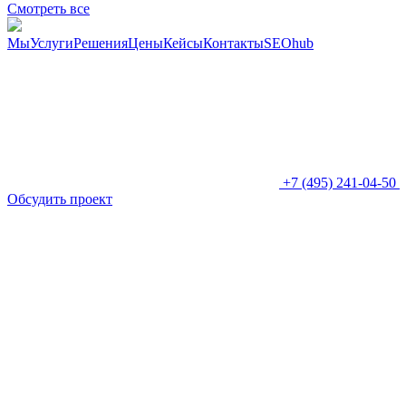
Смотреть все
Мы
Услуги
Решения
Цены
Кейсы
Контакты
SEOhub
+7 (495) 241-04-50
Обсудить проект