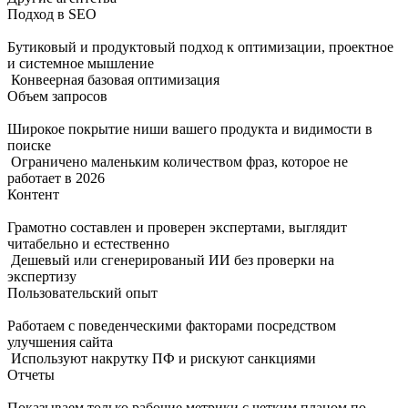
Подход в SEO
Бутиковый и продуктовый подход к оптимизации, проектное
и системное мышление
Конвеерная базовая оптимизация
Объем запросов
Широкое покрытие ниши вашего продукта и видимости в
поиске
Ограничено маленьким количеством фраз, которое не
работает в 2026
Контент
Грамотно составлен и проверен экспертами, выглядит
читабельно и естественно
Дешевый или сгенерированый ИИ без проверки на
экспертизу
Пользовательский опыт
Работаем с поведенческими факторами посредством
улучшения сайта
Используют накрутку ПФ и рискуют санкциями
Отчеты
Показываем только рабочие метрики с четким планом по