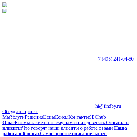
+7 (495) 241-04-50
hi@findby.ru
Обсудить проект
Мы
Услуги
Решения
Цены
Кейсы
Контакты
SEOhub
О нас
Кто мы такие и почему нам стоит доверять
Отзывы и
клиенты
Что говорят наши клиенты о работе с нами
Наша
работа в 6 шагах
Самое простое описание нашей