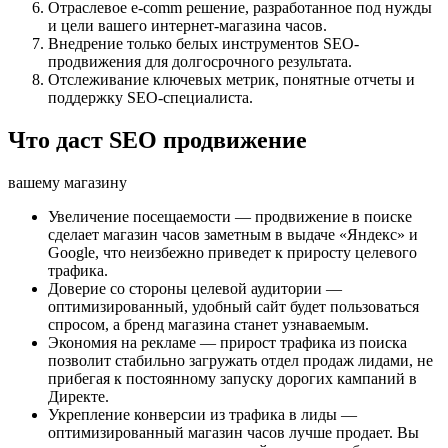
Отраслевое e-comm решение, разработанное под нужды
и цели вашего интернет-магазина часов.
Внедрение только белых инструментов SEO-
продвижения для долгосрочного результата.
Отслеживание ключевых метрик, понятные отчеты и
поддержку SEO-специалиста.
Что даст SEO продвижение
вашему магазину
Увеличение посещаемости — продвижение в поиске
сделает магазин часов заметным в выдаче «Яндекс» и
Google, что неизбежно приведет к приросту целевого
трафика.
Доверие со стороны целевой аудитории —
оптимизированный, удобный сайт будет пользоваться
спросом, а бренд магазина станет узнаваемым.
Экономия на рекламе — прирост трафика из поиска
позволит стабильно загружать отдел продаж лидами, не
прибегая к постоянному запуску дорогих кампаний в
Директе.
Укрепление конверсии из трафика в лиды —
оптимизированный магазин часов лучше продает. Вы