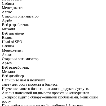
Сабина
Менеджмент
Алекс
Старший оптимизатор
Артём
Веб разработчик
Михаил
Веб дизайнер
Вадим
Head of SEO
Сабина
Менеджмент
Алекс
Старший оптимизатор
Артём
Веб разработчик
Михаил
Веб дизайнер
Напишите нам и получите
смету для роста
проекта и бизнеса
Изучение вашего бизнеса и анализ продукта / услуги.
Анализ поисковой видимости проекта и конкурентов.
Экспресс аудит с обнаруженными проблемами, мешающие
росту.
План работ и стратегия на ближайшие 3-6 месяцев.