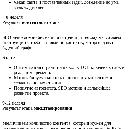
Чекап сайта и поставленных задач, доведение до ума
мелких деталей.
4-8 неделя
Результат
контентного
этапа
SEO невозможно без наличия страниц, поэтому мы создаем
инструкции с требованиями по контенту, которые дадут
будущий трафик.
Этап 3
Оптимизация страниц и вывод в ТОП ключевых слов в
реальном времени.
Масштабируем скорость наполнения контентом и
создание новых страниц.
Поднятие авторитета, SEO метрик и дальнейшее
развитие проекта.
9-12 неделя
Результат этапа
масштабирования
Увеличиваем количество контента, который нужен для
продвижения и переходим к ручной постраничной On-Page