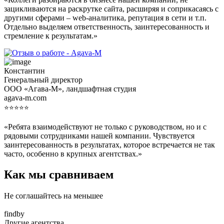
зацикливаются на раскрутке сайта, расширяя и соприкасаясь с
другими сферами – web-аналитика, репутация в сети и т.п.
Отдельно выделяем ответственность, заинтересованность и
стремление к результатам.»
Константин
Генеральный директор
ООО «Агава-М», ландшафтная студия
agava-m.com
⭐⭐⭐⭐⭐
«Ребята взаимодействуют не только с руководством, но и с
рядовыми сотрудниками нашей компании. Чувствуется
заинтересованность в результатах, которое встречается не так
часто, особенно в крупных агентствах.»
Как мы сравниваем
Не соглашайтесь на меньшее
findby
Другие агентства