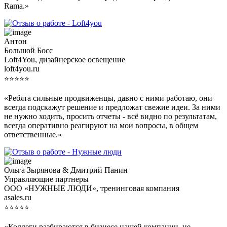
Rama.»
Антон
Большой Босс
Loft4You, дизайнерское освещение
loft4you.ru
⭐⭐⭐⭐⭐
«Ребята сильные продвиженцы, давно с ними работаю, они
всегда подскажут решение и предложат свежие идеи. За ними
не нужно ходить, просить отчеты - всё видно по результатам,
всегда оперативно реагируют на мои вопросы, в общем
ответственные.»
Ольга Зырянова & Дмитрий Панин
Управляющие партнеры
ООО «НУЖНЫЕ ЛЮДИ», тренинговая компания
asales.ru
⭐⭐⭐⭐⭐
«Коллеги разбираются в бизнесе нашей компании, не