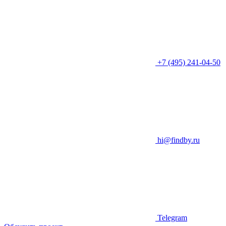
+7 (495) 241-04-50
hi@findby.ru
Telegram