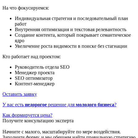
На что фокусируемся:
Индивидуальная стратегия и последовательный план
работ
Внутренняя оптимизация и текстовая релевантность
Создание контента, который покрывает семантическое
ядро
Увеличение роста видимости в поиске без стагнации
Кто работает над проектом:
Руководитель отдела SEO
Менеджер проекта
SEO оптимизатор
Контент-менеджер
Оставить заявку
У вас есть
недорогое
решение для
молодого бизнеса
?
Как формируется цена?
Получите консультацию эксперта
Начните с малого, масштабируйте по мере воздействия.
Заполните форму, и мы обещаем найти правильную стратегию