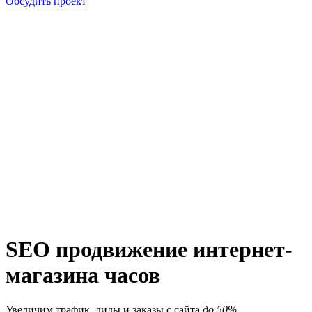
Обсудить проект
SEO продвижение интернет-
магазина часов
Увеличим трафик, лиды и заказы с сайта
до 50%