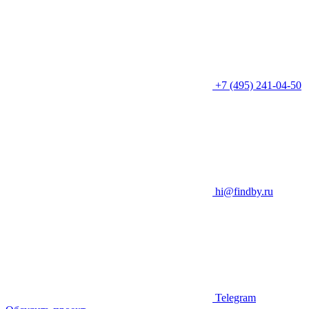
+7 (495) 241-04-50
hi@findby.ru
Telegram