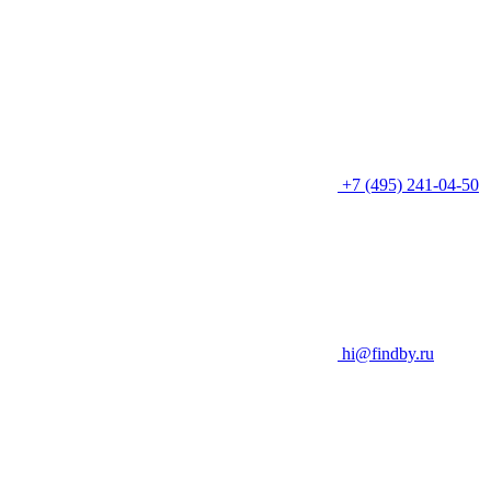
+7 (495) 241-04-50
hi@findby.ru