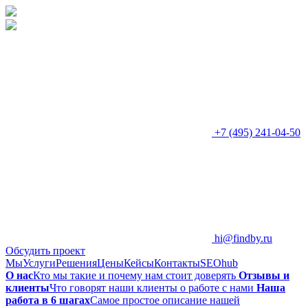
+7 (495) 241-04-50
hi@findby.ru
Обсудить проект
Мы
Услуги
Решения
Цены
Кейсы
Контакты
SEOhub
О нас
Кто мы такие и почему нам стоит доверять
Отзывы и
клиенты
Что говорят наши клиенты о работе с нами
Наша
работа в 6 шагах
Самое простое описание нашей